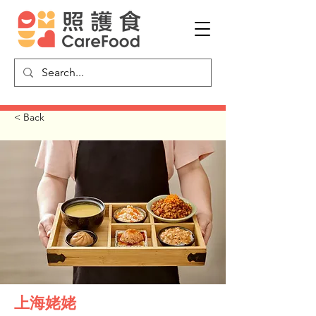
< Back
上海姥姥