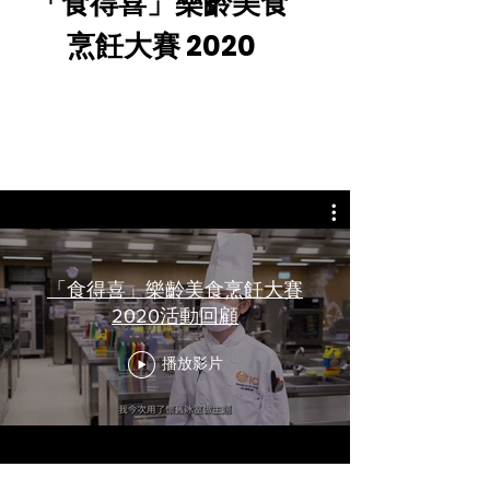
「食得喜」樂齡美食
烹飪大賽 2020
影片回顧
「食得喜」樂齡美食烹飪大賽
2020活動回顧
播放影片