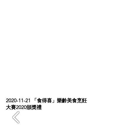
2020-11-21
「食得喜」樂齡美食烹飪
大賽2020頒獎禮