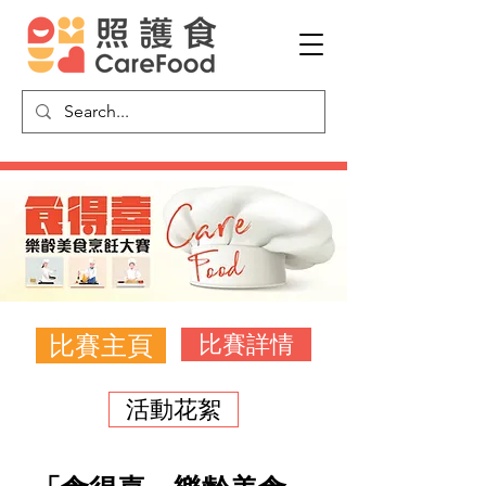
比賽主頁
比賽詳情
活動花絮