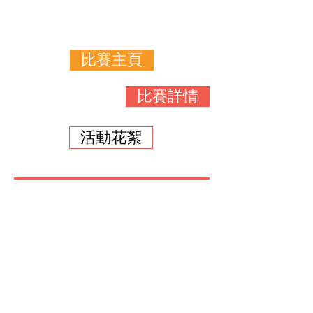
比賽主頁
比賽詳情
活動花絮