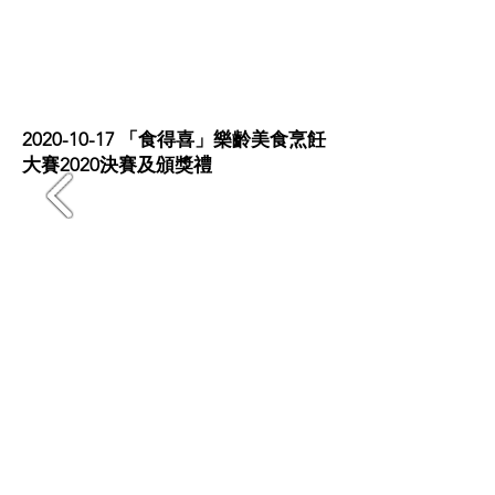
相片回顧
2020-10-17
「食得喜」樂齡美食烹飪
大賽2020決賽及頒獎禮