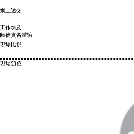
網上遞交
工作坊及
師徒實習體驗
現場比拼
現場頒發