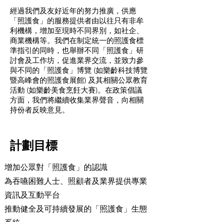
經過我們及友好近年的努力推廣，供應
「照護食」的服務提供者由以往只有非牟
利機構，增加至現時不同界別，如社企、
商業機構等。我們在制定統一的照護食標
準指引的同時，也舉辦不同「照護食」研
討會及工作坊，促進業界交流，並致力參
與不同的「照護食」博覽 (如樂齡科技博覽
暨高峰會的照護食展館) 及其相關公眾教育
活動 (如樂齡美食烹飪大賽)。在政策倡議
方面，我們將繼續收集業界聲音，向相關
持份者反映意見。
計劃目標
增加公眾對「照護食」的認識
為吞嚥困難人士、照顧者及業界提供專業
資訊及互動平台
推動健全及可持續發展的「照護食」生態