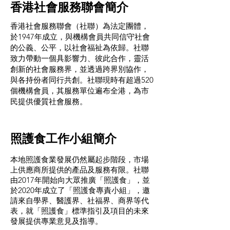
香港社會服務聯會簡介
香港社會服務聯會（社聯）為法定團體，
於1947年成立，與機構會員共同信守社會
的公義、公平，以社會福祉為依歸。社聯
致力帶動一個具影響力、彼此合作，靈活
創新的社會服務界，並透過跨界別協作，
與各持份者同行共創。社聯現時有超過520
個機構會員，其服務單位遍布全港，為市
民提供優質社會服務。
照護食工作小組簡介
本地照護食業發展仍然屬起步階段，市場
上供應商所提供的產品及服務有限。社聯
由2017年開始向大眾推廣「照護食」，並
於2020年成立了「照護食專責小組」，邀
請來自學界、醫護界、社福界、商界等代
表，就「照護食」標準指引及項目的未來
發展提供專業意見及指導。