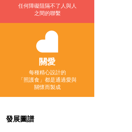
任何障礙阻隔不了人與人
之間的聯繫
關愛
每種精心設計的
「照護食」都是通過愛與
關懷而製成
發展圖譜