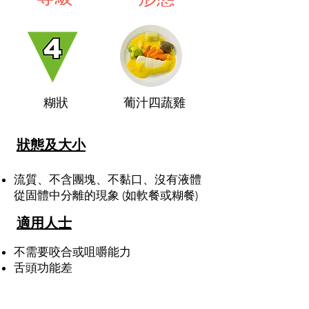
糊狀
​ 葡汁四蔬雞
狀態及大小
​流質、不含團塊、不黏口、沒有液體
從固體中分離的現象 (如軟餐或糊餐)
適用人士
不需要咬合或咀嚼能力
舌頭功能差