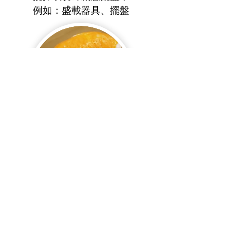
例如：盛載器具、擺盤
重新塑型派
加入增稠劑或酵素粉，或利用能
輔助塑型的食材，例如淮山等，
透過攪拌、加熱、塑形製作而成
烹調教學影片：