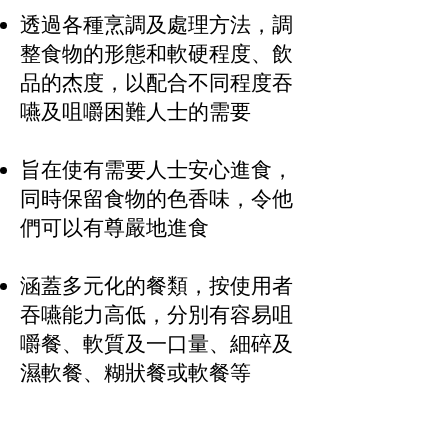
透過各種烹調及處理方法，調
整食物的形態和軟硬程度、飲
品的杰度，以配合不同程度吞
嚥及咀嚼困難人士的需要
旨在使有需要人士安心進食，
同時保留食物的色香味，令他
們可以有尊嚴地進食
涵蓋多元化的餐類，按使用者
吞嚥能力高低，分別有容易咀
嚼餐、軟質及一口量、細碎及
濕軟餐、糊狀餐或軟餐等