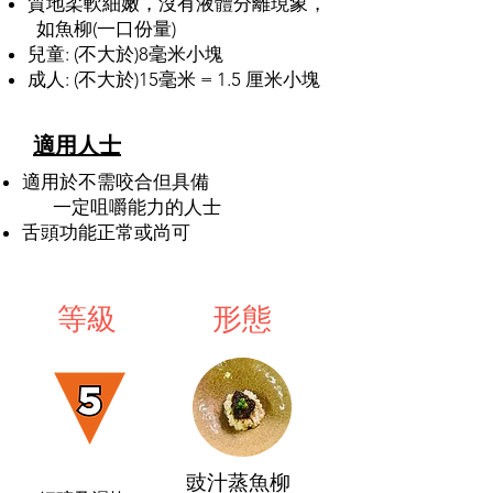
質地柔軟細嫩，沒有液體分離現象，
如魚柳(一口份量)
兒童: (不大於)8毫米小塊
成人: (不大於)15毫米 = 1.5 厘米小塊
適用人士
適用於不需咬合但具備
一定咀嚼能力的人士
舌頭功能正常或尚可
等級
形態
形態
豉汁蒸魚柳