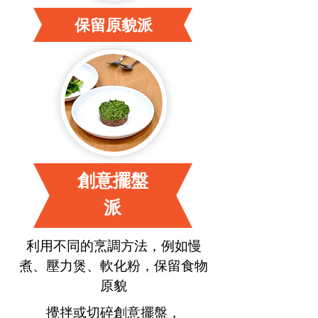
保留原貌派
創意擺盤
派
利用不同的烹調方法，例如慢
煮、壓力煲、軟化粉，保留食物
原貌
攪拌或切碎創意擺盤，