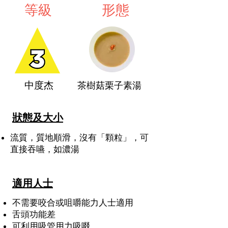
等級
形態
​
中度杰
茶樹菇栗子素湯
狀態及大小
流質，質地順滑，沒有「顆粒」，可
直接吞嚥，如濃湯
適用人士
不需要咬合或咀嚼能力
人士適用
舌頭功能差
可利用吸管用力吸啜