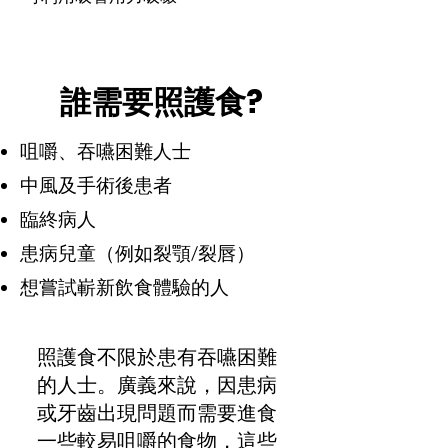
誰需要照護食?
咀嚼、吞嚥困難人士
​中風及手術後患者
臨終病人
患病兒童（例如裂顎/裂唇）
​想嘗試嶄新飲食體驗的人
​照護食不限於患有吞嚥困難
的人士。廣義來說，因患病
或牙齒出現問題而需要進食
一些較易咀嚼的食物，這些