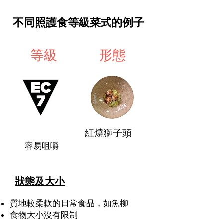
​不同照護食等級菜式的例子
等級
形態
​ 描述及例子
紅燒獅子頭
​容易咀嚼
狀態及大小
質地較柔軟的
日常食品，
如
魚柳
食物大小沒有限制