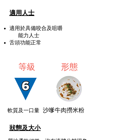
適用人士
適用於具備咬合及咀嚼
能力人士
舌頭功能正常
等級
形態
沙嗲牛肉撈米粉
軟質及一口量
狀態及大小