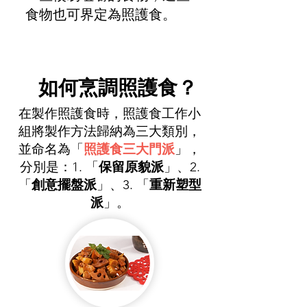
食物也可界定為照護食。
如何烹調​照護食？
在製作照護食時，照護食工作小
組將製作方法歸納為三大類別，
並命名為「
照護食三大門派
」，
分別是：1. 「
保留原貌派
」、2.
「
創意擺盤派
」、3. 「
重新塑型
派
」。