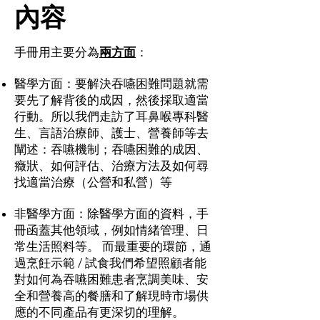
內容
手冊用主要分為
兩方面
：
醫學方面：要解決吞嚥困難問題就需
要先了解背後的成因，然後採取適當
行動。所以我們走訪了耳鼻喉專科醫
生、言語治療師、護士、營養師等去
闡述：吞嚥機制；吞嚥困難的成因、
癥狀、如何評估、治療方法及如何尋
找適當治療（公營和私營）等
非醫學方面：除醫學方面的資料，手
冊函蓋其他領域，例如情緒管理、日
常生活照料等。 而最重要的環節，通
過烹飪示範 / 試食我們希望照顧者能
對如何為吞嚥困難患者烹調美味、安
全和營養高的餐膳和了解現時市場供
應的不同產品有更深切的理解。