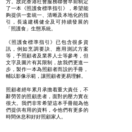
方。故此香港社會服務聯會早前制定
了一本《照護食標準指引》，希望能
夠提供一套統一、清晰及本地化的指
引，長遠建構健全及可持續發展的
「照護食」生態系統。
《照護食標準指引》已包含很多資
訊，例如烹調要訣、應用測試方案
等，予照顧者及業界人士等參考，但
文字及圖片有其限制，故我們更進一
步，製作一本為照顧者而設的手冊，
輔以影像示範，讓照顧者更易理解。
照顧者經年累月承擔着重大責任，不
辭勞苦的照顧患者，面對的壓力實在
很大。我們非常希望這本手冊能為他
們提供有用的資料，令他們有更多的
時間休息和好好照顧家人。