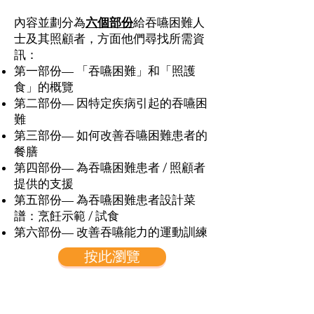
內容並劃分為
六個部份
給吞嚥困難人
士及其照顧者，方面他們尋找所需資
訊：
第一部份— 「吞嚥困難」和「照護
食」的概覽
第二部份— 因特定疾病引起的吞嚥困
難
第三部份— 如何改善吞嚥困難患者的
餐膳
第四部份— 為吞嚥困難患者 / 照顧者
提供的支援
第五部份— 為吞嚥困難患者設計菜
譜：烹飪示範 / 試食
第六部份— 改善吞嚥能力的運動訓練
按此瀏覽