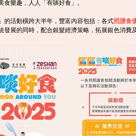
美食樂趣，人人「有啖好食」。
5」的活動橫跨大半年，豐富內容包括：各式
照護食
統發展的同時，配合銀髮經濟策略，拓展銀色消費