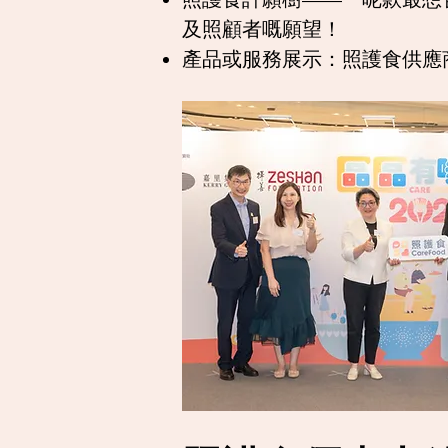
及照顧者嘅願望！
產品或服務展示：照護食供應