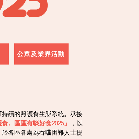
公眾及業界活動
可持續的照護食生態系統。承接
食。區區有啖好食2025」
，以
，於各區各處為吞嚥困難人士提