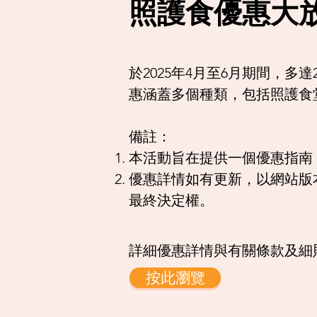
照護食優惠大
於2025年4月至6月期間，
惠涵蓋多個種類，包括照護食
​​​備註：
本活動旨在提供一個優惠指南
優惠詳情如有更新，以網站版
最終決定權。
​詳細優惠詳情與有關條款及細
按此瀏覽