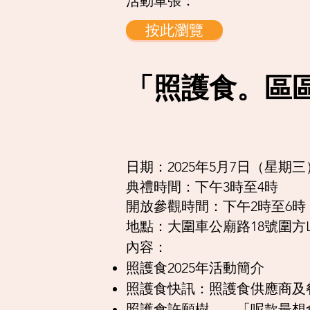
活動單張：
按此瀏覽
「照護食。區區
日期：2025年5月7日（星期三
典禮時間：下午3時至4時
開放參觀時間：下午2時至6時
地點：大圍車公廟路18號圍方
​內容：
​照護食2025年活動簡介
照護食快訊：照護食供應商及
​照護食許願樹——「呢款最