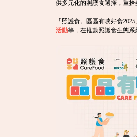
供多元化的照護食選擇，重拾
「照護食。區區有啖好食202
活動
等，在推動照護食生態系