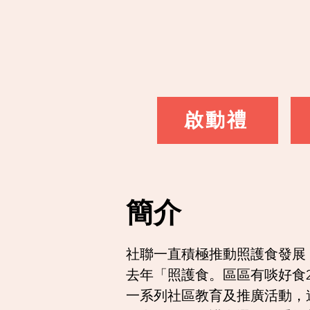
啟動禮
簡介
社聯一直積極推動照護食發展
去年「照護食。區區有啖好食2
一系列社區教育及推廣活動，