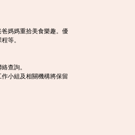
讓爸爸媽媽重拾美食樂趣。優
課程等。
聯絡查詢。
工作小組及相關機構將保留