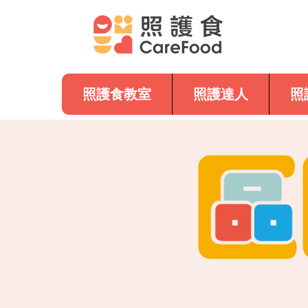
照護食教室
照護達人
照