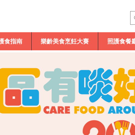
護食指南
樂齡美食烹飪大賽
照護食餐