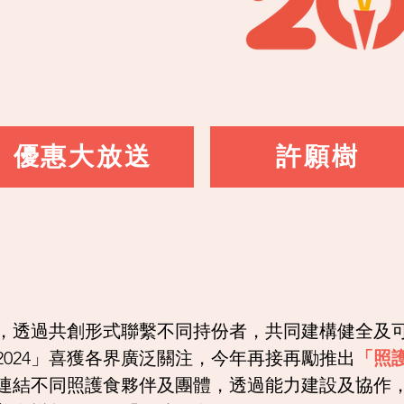
優惠大放送
許願樹
，透過共創形式聯繫不同持份者，共同建構健全及
024」喜獲各界廣泛關注，今年再接再勵推出
「照護
連結不同照護食夥伴及團體，透過能力建設及協作