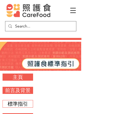
主頁
前言及背景
標準指引