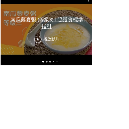
南瓜藜麥粥 (等級3) | 照護食標準
指引
播放影片