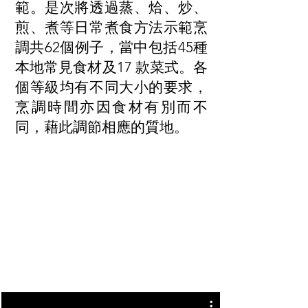
範。是次將透過蒸、烚、炒、
煎、煮等日常煮食方法示範烹
調共62個例子，當中包括45種
本地常見食材及17 款菜式。各
個等級均有不同大小的要求，
烹調時間亦因食材有別而不
同，藉此調節相應的質地。
食材配搭