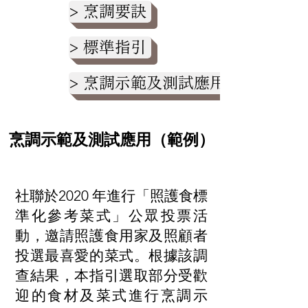
> 烹調要訣
> 標準指引
> 烹調示範及測試應用（範例）
烹調示範及測試應用（範例）
社聯於2020 年進行「照護食標
準化參考菜式」公眾投票活
動，邀請照護食用家及照顧者
投選最喜愛的菜式。根據該調
查結果，本指引選取部分受歡
迎的食材及菜式進行烹調示