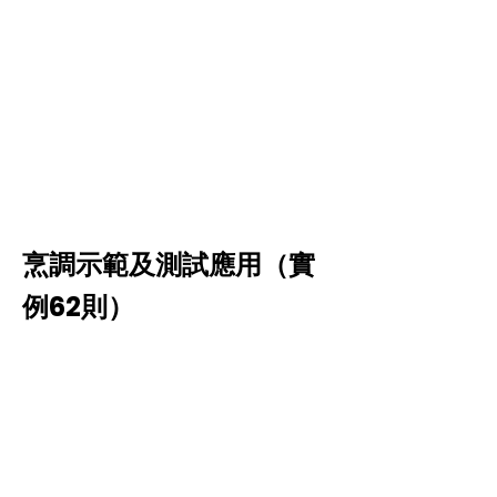
烹調示範及測試應用（實
例62則）