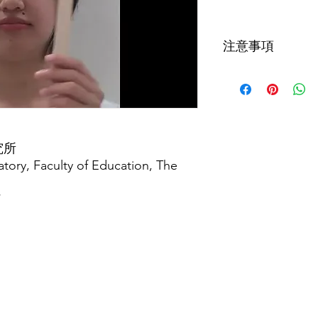
格
注意事項
如病患者有任何疑問
詢。於製作照護食時
示。
究所
tory, Faculty of Education, The
/
​聯絡我們