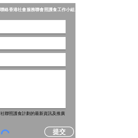
聯絡香港社會服務聯會照護食工作小組。
到社聯照護食計劃的最新資訊及推廣
提交