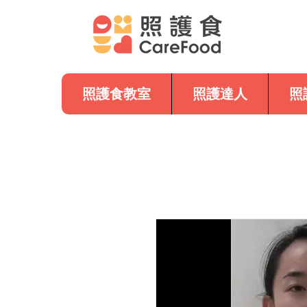
照護食教室
照護達人
照