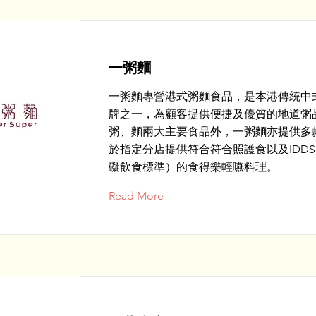
一粥麵
一粥麵專營港式粥麵食品，是本港傳統中
牌之一，為顧客提供便捷及優質的地道粥
粥、麵兩大主要食品外，一粥麵亦提供多
於指定分店提供符合符合照護食以及IDDS
礙飲食標準）的食得樂輕嚥料理。
Read More