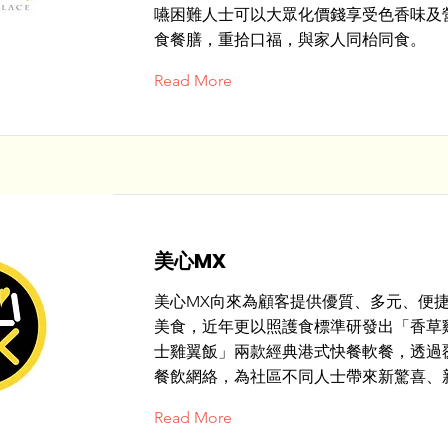
嚥困難人士可以大眾化價錢享受色香味及
食餐膳，重拾口福，與家人同枱同食。
Read More
美心MX
美心MX向來為顧客提供優質、多元、便
美食，近年更以照護食標準研發出「香草
士雞翼飯」兩款經典港式快餐軟餐，透過
餐飲網絡，為社區不同人士帶來新驚喜、
Read More