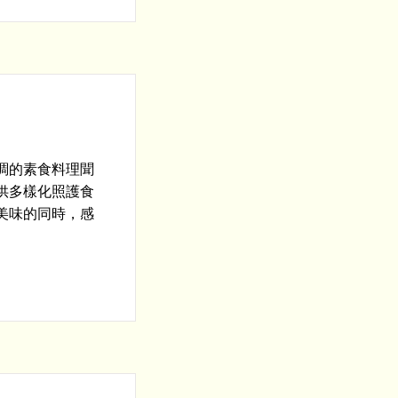
調的素食料理聞
供多樣化照護食
美味的同時，感