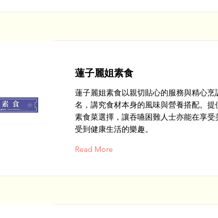
蓮子麗姐素食
蓮子麗姐素食以親切貼心的服務與精心烹
名，講究食材本身的風味與營養搭配。提
素食菜選擇，讓吞嚥困難人士亦能在享受
受到健康生活的樂趣。
Read More