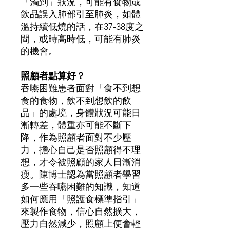
「濁到」狀況，可能有食物或
飲品誤入肺部引至肺炎，如體
溫持續低燒的話，在37-38度之
間，或時高時低，可能有肺炎
的機會。
照顧者點算好？
吞嚥困難患者面對「食不到想
食的食物，飲不到想飲的飲
品」的處境，身體狀況可能日
漸轉差，體重亦可能不斷下
降，作為照顧者面對不少壓
力，擔心自己是否照顧得不理
想，才令被照顧的家人日漸消
瘦。陳博士認為當照顧者學習
多一些吞嚥困難的知識，知道
如何應用「照護食標準指引」
來製作食物，信心自然擴大，
壓力自然減少，照顧上便會輕