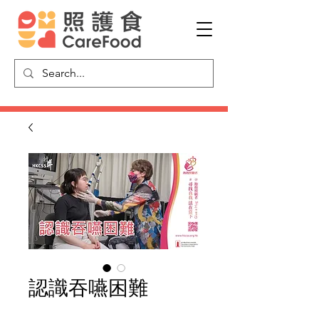
認識吞嚥困難