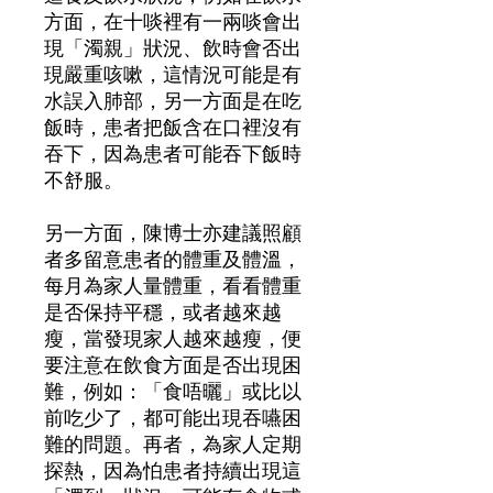
方面，在十啖裡有一兩啖會出
現「濁親」狀況、飲時會否出
現嚴重咳嗽，這情況可能是有
水誤入肺部，另一方面是在吃
飯時，患者把飯含在口裡沒有
吞下，因為患者可能吞下飯時
不舒服。
另一方面，陳博士亦建議照顧
者多留意患者的體重及體溫，
每月為家人量體重，看看體重
是否保持平穩，或者越來越
瘦，當發現家人越來越瘦，便
要注意在飲食方面是否出現困
難，例如：「食唔曬」或比以
前吃少了，都可能出現吞嚥困
難的問題。再者，為家人定期
探熱，因為怕患者持續出現這