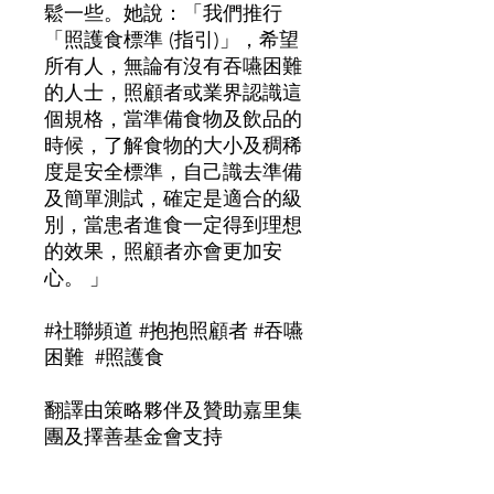
鬆一些。她說：「我們推行
「照護食標準 (指引)」，希望
所有人，無論有沒有吞嚥困難
的人士，照顧者或業界認識這
個規格，當準備食物及飲品的
時候，了解食物的大小及稠稀
度是安全標準，自己識去準備
及簡單測試，確定是適合的級
別，當患者進食一定得到理想
的效果，照顧者亦會更加安
心。 」
#社聯頻道 #抱抱照顧者 #吞嚥
困難 #照護食
翻譯由策略夥伴及贊助嘉里集
團及擇善基金會支持