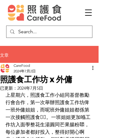
文章
CareFood
2024年7月2日
照護食工作坊 x 外傭
已更新：
2024年7月5日
上星期六，照護食工作小組同基督教勵
行會合作，第一次舉辦照護食工作坊俾
一班外傭姐姐，而呢班外傭姐姐都係第
一次接觸照護食👍🏻。一班姐姐更加喺工
作坊入面學整花生湯圓同芒果腸粉𠻹，
每位參加者都好投入，整得好開心啊