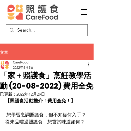
文章
CareFood
2022年8月5日
「家＋照護食」烹飪教學活
動 (20-08-2022) 費用全免
已更新：
2022年12月29日
【照護食活動推介！費用全免！】
 想學習烹調照護食，但不知從何入手？
從未品嚐過照護食，想嘗試味道如何？