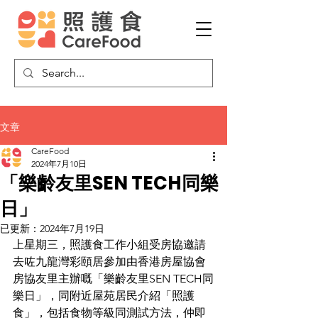
文章
CareFood
2024年7月10日
「樂齡友里SEN TECH同樂
日」
已更新：
2024年7月19日
上星期三，照護食工作小組受房協邀請
去咗九龍灣彩頤居參加由香港房屋協會
房協友里主辦嘅「樂齡友里SEN TECH同
樂日」，同附近屋苑居民介紹「照護
食」，包括食物等級同測試方法，仲即