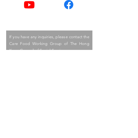
Youtube
Facebook
If you have any inquiries, please contact the
Care Food Working Group of The Hong
Kong Council of Social Service