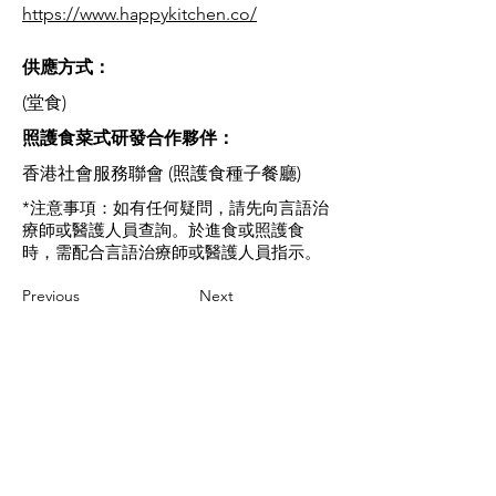
https://www.happykitchen.co/
供應方式：
(堂食)
​照護食菜式研發合作夥伴：
香港社會服務聯會 (照護食種子餐廳)
*注意事項：如有任何疑問，請先向言語治
療師或醫護人員查詢。於進食或照護食
時，需配合言語治療師或醫護人員指示。
Previous
Next
Contact us
If you have any inquiries, please
contact the Care Food Working