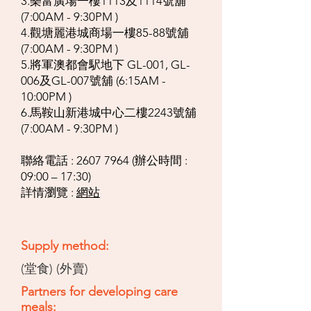
3.樂富廣場一樓1113及1114號舖
(7:00AM - 9:30PM )
4.觀塘麗港城商場一樓85-88號舖
(7:00AM - 9:30PM )
5.將軍澳都會駅地下 GL-001, GL-
006及GL-007號舖 (6:15AM -
10:00PM )
6.馬鞍山新港城中心二樓2243號舖
(7:00AM - 9:30PM )
聯絡電話 :
2607 7964
(辦公時間 :
09:00 – 17:30)
詳情瀏覽 :
網站
Supply method:
(堂食) (外賣)
Partners for developing care
meals: