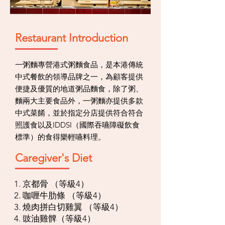
Restaurant Introduction
一粥麵專營港式粥麵食品，是本港傳統
中式餐飲的領導品牌之一，為顧客提供
便捷及優質的地道粥品麵食，除了粥、
麵兩大主要食品外，一粥麵亦提供多款
中式菜餚，並於指定分店提供符合符合
照護食以及IDDSI（國際吞嚥障礙飲食
標準）的食得樂輕嚥料理。
Caregiver's Diet
1. 京都骨 （等級4）
2. 咖喱牛肋條 （等級4）
3. 燒肉拼白切雞翼 （等級4）
4. 豉油雞髀（等級4）