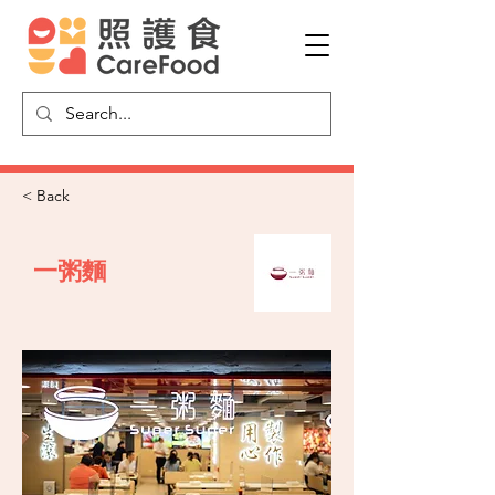
< Back
一粥麵