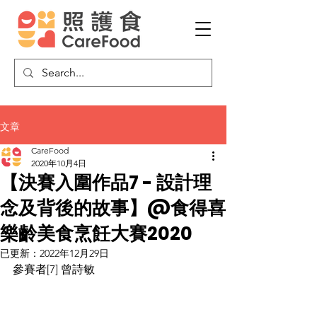
文章
CareFood
2020年10月4日
【決賽入圍作品7 - 設計理
念及背後的故事】@食得喜
樂齡美食烹飪大賽2020
已更新：
2022年12月29日
參賽者[7] 曾詩敏