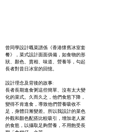
曾同學設計嘅菜譜係《香港懷舊冰室套
餐》，菜式設計面面俱備，如食物的形
狀、顏色、賣相、味道、營養等，勾起
長者對昔日冰室的回憶。
設計理念及背後的故事:
長者長期進食粥這些簡單、沒有太大變
化的菜式。久而久之，他們食慾下降，
變得不肯進食，導致他們營養吸收不
足，身體日漸變差。所以我設計的菜色
外觀和顏色配搭比較吸引，增加老人家
的食慾，以攝取足夠營養，不用飽受長