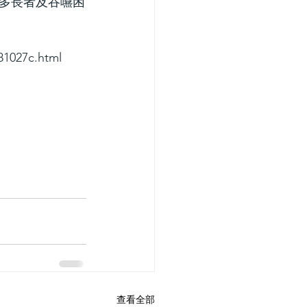
多長者及吞嚥困
1027c.html
查看全部