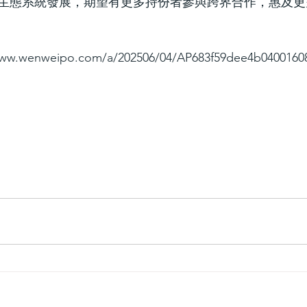
生態系統發展，期望有更多持份者參與跨界合作，惠及更
www.wenweipo.com/a/202506/04/AP683f59dee4b04001608