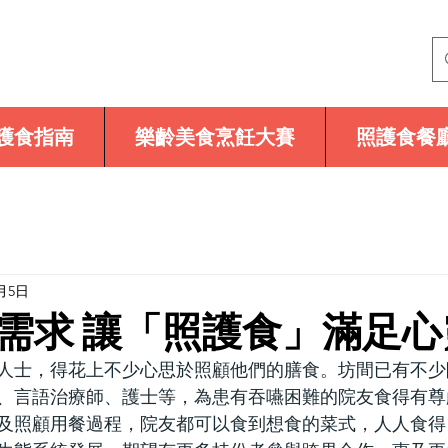
護食指南
樂齡美食烹飪大賽
照護食餐
6月5日
需求 讓「照護食」滿足心
人士，得花上不少心思於照顧他們的膳食。坊間已有不少
、言語治療師、護士等，為患有吞嚥困難的院友食得有尊
及照顧用餐過程，院友都可以食到想食的菜式，人人食得