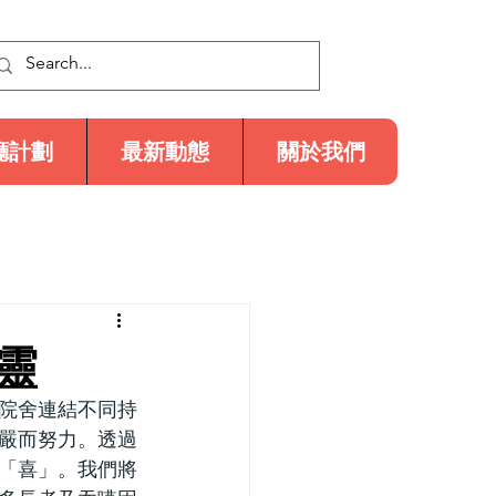
廳計劃
最新動態
關於我們
靈
院舍連結不同持
嚴而努力。透過
「喜」。我們將