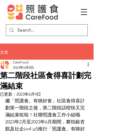
文章
CareFood
2023年6月8日
第二階段社區食得喜計劃完
滿結束
已更新：
2023年6月9日
繼「照護食。有啖好食」社區食得喜計
劃第一階段之後，第二階段話咁快又完
滿結束咗啦！社聯照護食工作小組喺
2023年2月至2023年6月期間，夥拍銀杏
館及社企jin4 jy5推行「照護食。有啖好