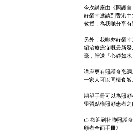
今次講座由《照護食
好榮幸邀請到香港中
教授，為我哋分享有
另外，我哋亦好榮幸
紹治療癌症嘅最新發
毫，贈送「心靜如水
講座更有照護食烹調
一家人可以同檯食飯
期望手冊可以為照顧
學習點樣照顧患者之
👉歡迎到社聯照護
顧者全面手冊》