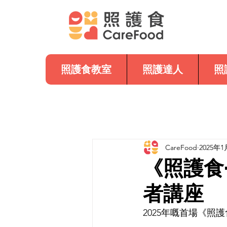
照護食教室
照護達人
照
CareFood
2025年1
《照護食
者講座
2025年嘅首場《照