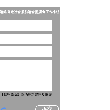
聯絡香港社會服務聯會照護食工作小組。
到社聯照護食計劃的最新資訊及推廣
提交