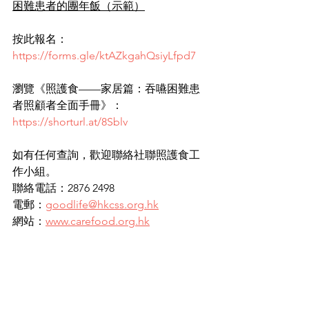
困難患者的團年飯（示範）
按此報名：
https://forms.gle/ktAZkgahQsiyLfpd7
瀏覽《照護食——家居篇：吞嚥困難患
者照顧者全面手冊》：
https://shorturl.at/8Sblv
如有任何查詢，歡迎聯絡社聯照護食工
作小組。​
​聯絡電話：2876 2498
電郵：
goodlife@hkcss.org.hk
網站：
www.carefood.org.hk