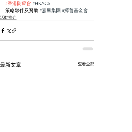
#香港防癌會
#HKACS
策略夥伴及贊助 
#嘉里集團
#擇善基金會
活動推介
查看全部
最新文章