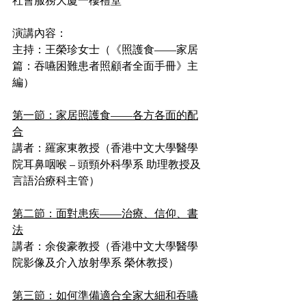
社會服務大廈一樓禮堂
演講內容：
主持：王榮珍女士（《照護食——家居
篇：吞嚥困難患者照顧者全面手冊》主
編）
第一節：家居照護食——各方各面的配
合
講者：羅家東教授（香港中文大學醫學
院耳鼻咽喉 – 頭頸外科學系 助理教授及
言語治療科主管）
第二節：面對患疾——治療、信仰、書
法
講者：余俊豪教授（香港中文大學醫學
院影像及介入放射學系 榮休教授）
第三節：如何準備適合全家大細和吞嚥