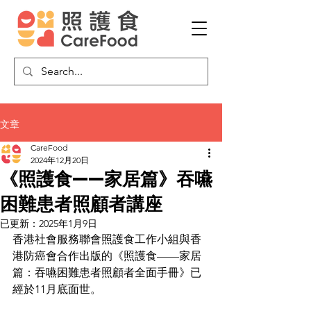
文章
CareFood
2024年12月20日
《照護食——家居篇》吞嚥
困難患者照顧者講座
已更新：
2025年1月9日
香港社會服務聯會照護食工作小組與香
港防癌會合作出版的《照護食——家居
篇：吞嚥困難患者照顧者全面手冊》已
經於11月底面世。