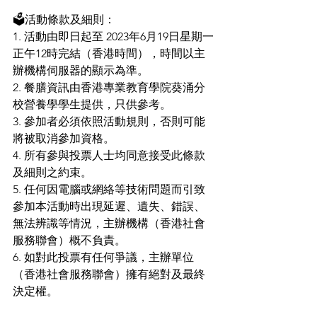
🗳️活動條款及細則：
1. 活動由即日起至 2023年6月19日星期一
正午12時完結（香港時間），時間以主
辦機構伺服器的顯示為準。
2. 餐膳資訊由香港專業教育學院葵涌分
校營養學學生提供，只供參考。
3. 參加者必須依照活動規則，否則可能
將被取消參加資格。
4. 所有參與投票人士均同意接受此條款
及細則之約束。
5. 任何因電腦或網絡等技術問題而引致
參加本活動時出現延遲、遺失、錯誤、
無法辨識等情況，主辦機構（香港社會
服務聯會）概不負責。
6. 如對此投票有任何爭議，主辦單位
（香港社會服務聯會）擁有絕對及最終
決定權。