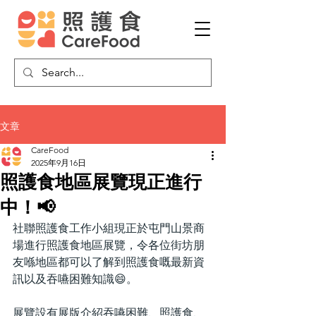
文章
CareFood
2025年9月16日
照護食地區展覽現正進行
中！📢
社聯照護食工作小組現正於屯門山景商
場進行照護食地區展覽，令各位街坊朋
友喺地區都可以了解到照護食嘅最新資
訊以及吞嚥困難知識😄。
展覽設有展版介紹吞嚥困難、照護食、