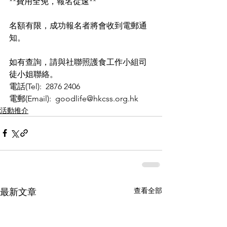
**費用全免，報名從速**
名額有限，成功報名者將會收到電郵通
知。
如有查詢，請與社聯照護食工作小組司
徒小姐聯絡。
電話(Tel):  2876 2406
電郵(Email):  goodlife@hkcss.org.hk
活動推介
查看全部
最新文章