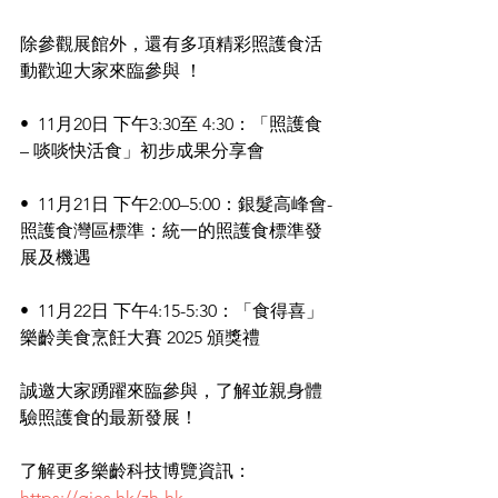
除參觀展館外，還有多項精彩照護食活
動歡迎大家來臨參與 ！
•⁠  ⁠11月20日 下午3:30至 4:30：「照護食 
– 啖啖快活食」初步成果分享會
•⁠  ⁠⁠11月21日 下午2:00–5:00：銀髮高峰會-
照護食灣區標準：統一的照護食標準發
展及機遇
•⁠  ⁠⁠11月22日 下午4:15-5:30：「食得喜」
樂齡美食烹飪大賽 2025 頒獎禮
誠邀大家踴躍來臨參與，了解並親身體
驗照護食的最新發展！
了解更多樂齡科技博覽資訊：
https://gies.hk/zh-hk