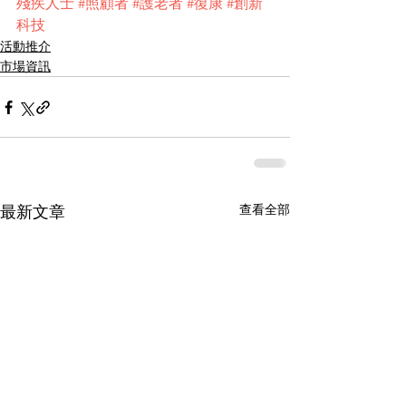
殘疾人士
#照顧者
#護老者
#復康
#創新
科技
活動推介
市場資訊
查看全部
最新文章