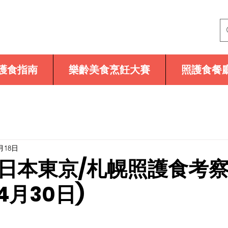
護食指南
樂齡美食烹飪大賽
照護食餐
月18日
日本東京/札幌照護食考
4月30日)