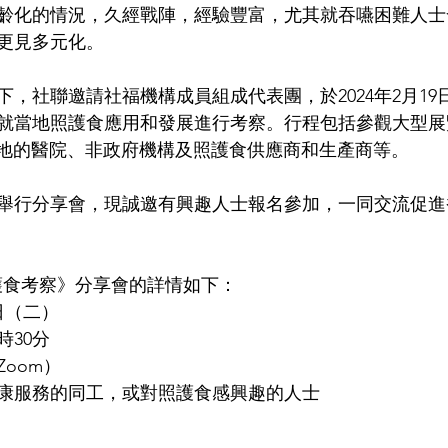
齡化的情況，久經戰陣，經驗豐富，尤其就吞嚥困難人士
更見多元化。
，社聯邀請社福機構成員組成代表團，於2024年2月19
當地照護食應用和發展進行考察。行程包括參觀大型展覽 Ca
及探訪當地的醫院、非政府機構及照護食供應商和生產商等。
舉行分享會，現誠邀有興趣人士報名參加，一同交流促進
護食考察》分享會的詳情如下：
0日（二）
時30分
oom）
康服務的同工，或對照護食感興趣的人士