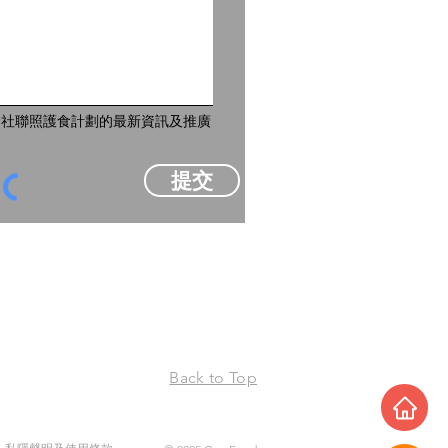
到社聯照護食計劃的最新資訊及推廣
提交
Back to Top