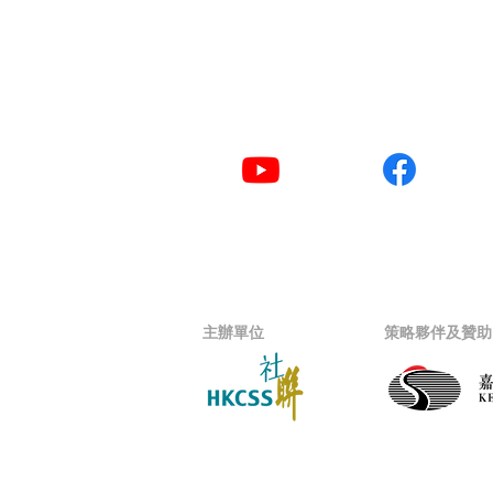
​聯絡電話
2876 2406 / 2876 2
YouTube
Facebook
主辦單位
策略夥伴及贊助