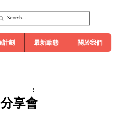
廳計劃
最新動態
關於我們
察分享會