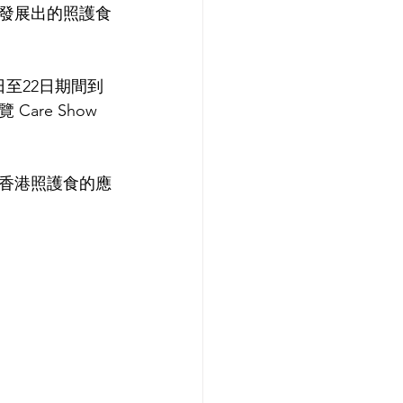
發展出的照護食
日至22日期間到
re Show 
香港照護食的應