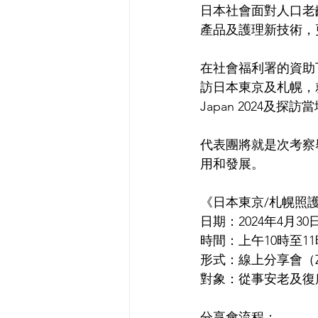
日本社會面對人口老
產品及護理新技術，
在社會福利署的資助下
訪日本東京及札幌，就
Japan 2024
代表團將就是次考察
用和發展。 
《日本東京/札幌照
日期：2024年4月3
時間：上午10時至11
形式：線上分享會（Z
對象：從事安老及復
分享會流程：