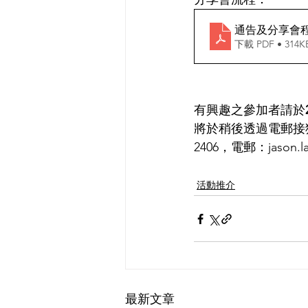
通告及分享會
下載 PDF • 314K
有興趣之參加者請於
將於稍後透過電郵接
2406，電郵：jason.l
活動推介
最新文章