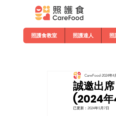
照護食教室
照護達人
照
CareFood
2024年4
誠邀出席
(2024年
已更新：
2024年5月7日