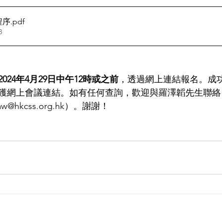
程序
.pdf
B
2024年4月29日中午12時或之前
，透過網上連結報名。成
獲網上會議連結。如有任何查詢，歡迎與羅澤韜先生聯絡（電
aw@hkcss.org.hk）。謝謝！