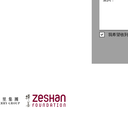
498
我希望收