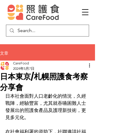
文章
CareFood
2024年5月7日
日本東京/札幌照護食考察
分享會
日本社會面對人口老齡化的情況，久經
戰陣，經驗豐富，尤其就吞嚥困難人士
發展出的照護食產品及護理新技術，更
見多元化。
在社會福利署的資助下，社聯邀請社福