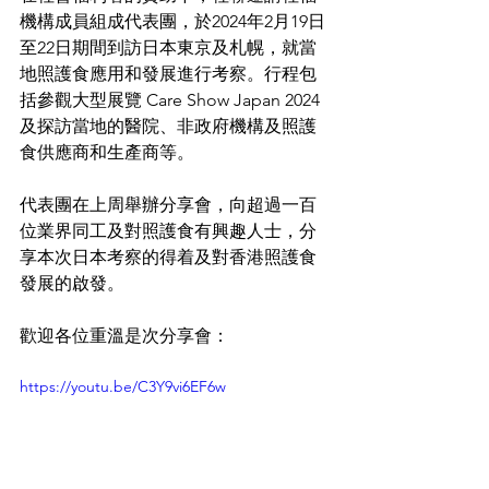
機構成員組成代表團，於2024年2月19日
至22日期間到訪日本東京及札幌，就當
地照護食應用和發展進行考察。行程包
括參觀大型展覽 Care Show Japan 2024
及探訪當地的醫院、非政府機構及照護
食供應商和生產商等。
代表團在上周舉辦分享會，向超過一百
位業界同工及對照護食有興趣人士，分
享本次日本考察的得着及對香港照護食
發展的啟發。
歡迎各位重溫是次分享會：
https://youtu.be/C3Y9vi6EF6w