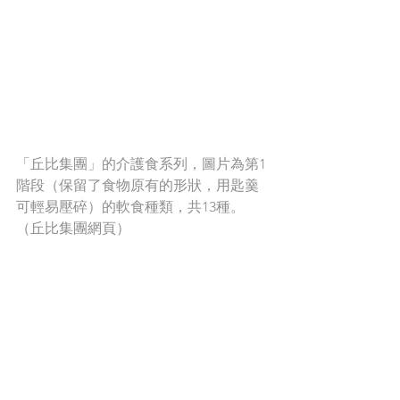
「丘比集團」的介護食系列，圖片為第1
階段（保留了食物原有的形狀，用匙羹
可輕易壓碎）的軟食種類，共13種。
（丘比集團網頁）