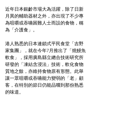
近年日本銀齡市場大為活躍，除了日新
月異的輔助器材之外，亦出現了不少專
為咀嚼或吞嚥困難人士而設的食物，稱
為「介護食」。
港人熟悉的日本連鎖式平民食堂「吉野
家集團」，就在今年7月推出了「燒鰻魚
軟食」，採用廣島縣立總合技術研究所
研發的「凍結含浸法」技術，軟化食物
質地之餘，亦維持食物原有形態。此舉
讓一眾咀嚼或吞嚥能力變弱的「老」顧
客，在特別的節日仍能品嚐到那份熟悉
的味道。