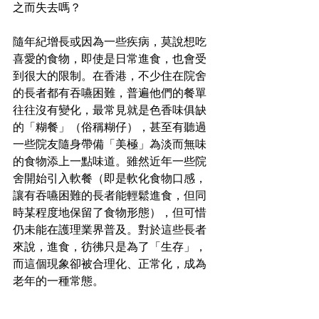
之而失去嗎？
隨年紀增長或因為一些疾病，莫說想吃
喜愛的食物，即使是日常進食，也會受
到很大的限制。在香港，不少住在院舍
的長者都有吞嚥困難，普遍他們的餐單
往往沒有變化，最常見就是色香味俱缺
的「糊餐」（俗稱糊仔），甚至有聽過
一些院友隨身帶備「美極」為淡而無味
的食物添上一點味道。雖然近年一些院
舍開始引入軟餐（即是軟化食物口感，
讓有吞嚥困難的長者能輕鬆進食，但同
時某程度地保留了食物形態），但可惜
仍未能在護理業界普及。對於這些長者
來說，進食，彷彿只是為了「生存」，
而這個現象卻被合理化、正常化，成為
老年的一種常態。