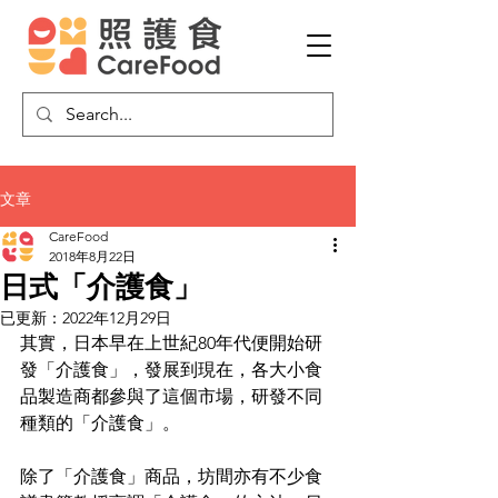
文章
CareFood
2018年8月22日
日式「介護食」
已更新：
2022年12月29日
其實，日本早在上世紀80年代便開始研
發「介護食」，發展到現在，各大小食
品製造商都參與了這個市場，研發不同
種類的「介護食」。
除了「介護食」商品，坊間亦有不少食