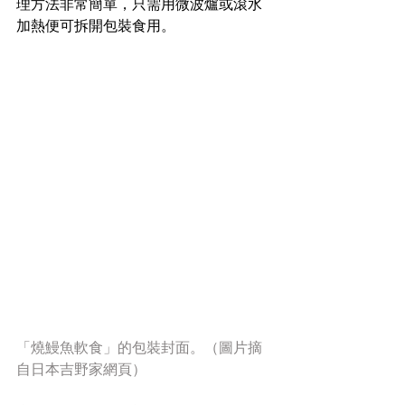
理方法非常簡單，只需用微波爐或滾水
加熱便可拆開包裝食用。
「燒鰻魚軟食」的包裝封面。（圖片摘
自日本吉野家網頁）