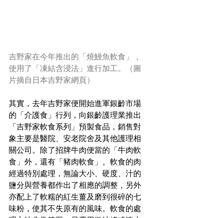
吉野家在今年推出的「燒鰻魚軟食」，
使用了「凍結含浸法」進行加工。（圖
片摘自日本吉野家網頁）
其實，去年吉野家便開始進軍銀齡市場
的「介護食」行列，向銀齡護理業推出
「吉野家軟食系列」預製食品，銷售對
象主要是醫院、安老院舍及其他護理相
關公司。除了招牌牛肉便當的「牛肉軟
食」外，還有「豬肉軟食」。軟食的肉
經過特別處理，無論大小、硬度、汁的
鹽分與營養都作出了相應的調整，另外
亦配上了軟糯的紅生薑及磨到很碎的七
味粉，使其不失原有的風味。軟食的處