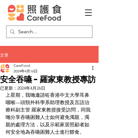
文章
CareFood
2024年4月16日
安全吞嚥 - 羅家東教授專訪
已更新：
2024年4月26日
上星期，我哋邀請咗香港中文大學耳鼻
咽喉—頭頸外科學系助理教授及言語治
療科副主管 羅家東教授接受訪問，同我
哋分享吞嚥困難人士如何避免濁親，濁
親的處理方法，以及示範家居照顧者如
何安全地為吞嚥困難人士進行餵食。