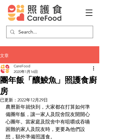
文章
CareFood
2020年1月16日
團年飯「釀鯪魚」照護食廚
房
已更新：
2022年12月29日
農曆新年就快到，大家都在打算如何準
備團年飯，讓一家人及院舍院友開開心
心團年。當家庭及院舍中有咀嚼或吞嚥
困難的家人及院友時，更要為他們設
想，額外準備照護食。