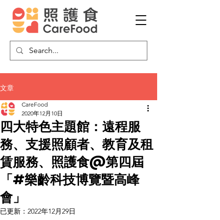
文章
CareFood
2020年12月10日
四大特色主題館：遠程服
務、支援照顧者、教育及租
賃服務、照護食@第四屆
「#樂齡科技博覽暨高峰
會」
已更新：
2022年12月29日