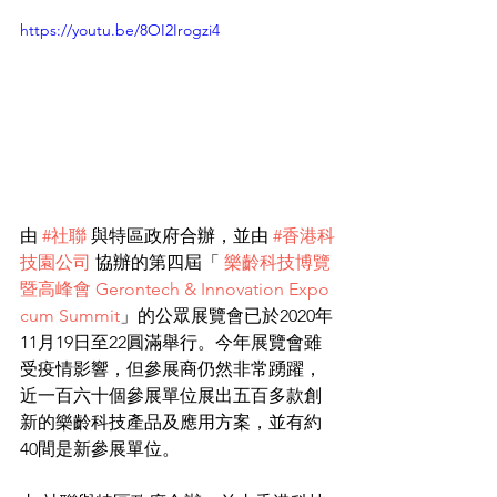
https://youtu.be/8OI2Irogzi4
由 
#社聯
 與特區政府合辦，並由 
#香港科
技園公司
 協辦的第四屆「 
樂齡科技博覽
暨高峰會 Gerontech & Innovation Expo 
cum Summit
」的公眾展覽會已於2020年
11月19日至22圓滿舉行。今年展覽會雖
受疫情影響，但參展商仍然非常踴躍，
近一百六十個參展單位展出五百多款創
新的樂齡科技產品及應用方案，並有約
40間是新參展單位。