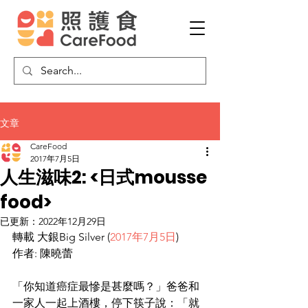
文章
CareFood
2017年7月5日
人生滋味2: <日式mousse
food>
已更新：
2022年12月29日
轉載 大銀Big Silver (
2017年7月5日
)
作者: 陳曉蕾
「你知道癌症最慘是甚麼嗎？」爸爸和
一家人一起上酒樓，停下筷子說：「就