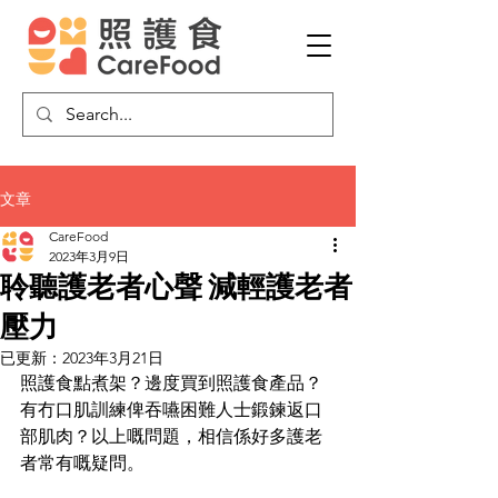
文章
CareFood
2023年3月9日
聆聽護老者心聲 減輕護老者
壓力
已更新：
2023年3月21日
照護食點煮架？邊度買到照護食產品？
有冇口肌訓練俾吞嚥困難人士鍛鍊返口
部肌肉？以上嘅問題，相信係好多護老
者常有嘅疑問。