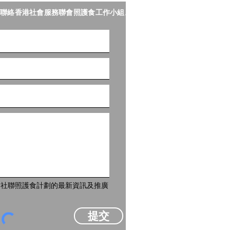
聯絡香港社會服務聯會照護食工作小組。
到社聯照護食計劃的最新資訊及推廣
提交