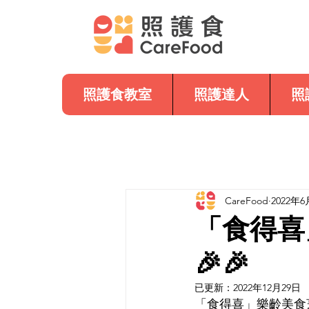
照護食教室
照護達人
照
CareFood
2022年6
「食得喜
🎉🎉
已更新：
2022年12月29日
「食得喜」樂齡美食