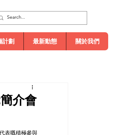
廳計劃
最新動態
關於我們
2簡介會
位代表嘅積極參與