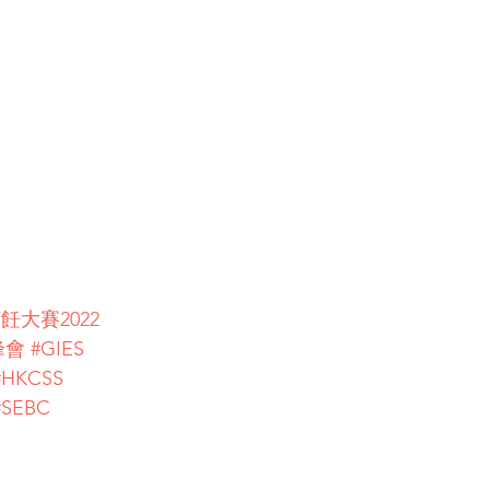
飪大賽2022
峰會
#GIES
#HKCSS
#SEBC