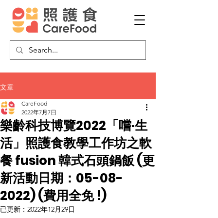
文章
CareFood
2022年7月7日
樂齡科技博覽2022「嚐·生
活」照護食教學工作坊之軟
餐 fusion 韓式石頭鍋飯 (更
新活動日期：05-08-
2022) (費用全免 !)
已更新：
2022年12月29日