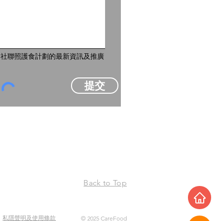
到社聯照護食計劃的最新資訊及推廣
提交
Back to Top
私隱聲明及使用條款
© 2025 CareFood