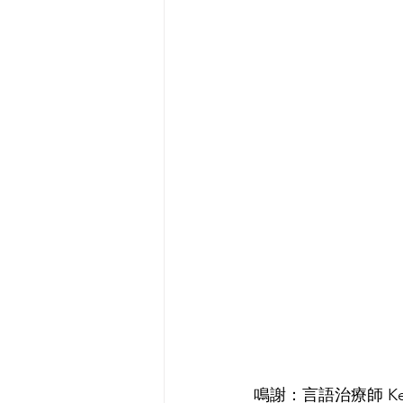
鳴謝：言語治療師 Ken