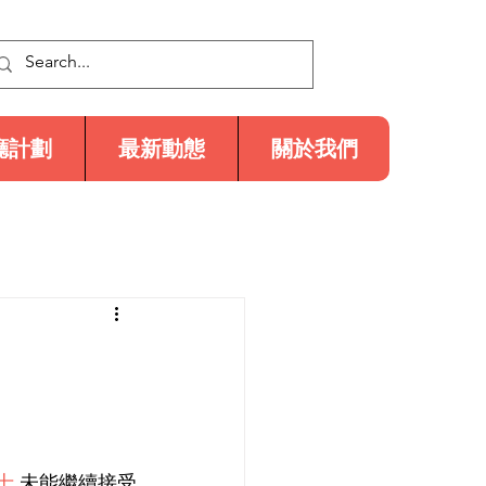
廳計劃
最新動態
關於我們
士
 未能繼續接受