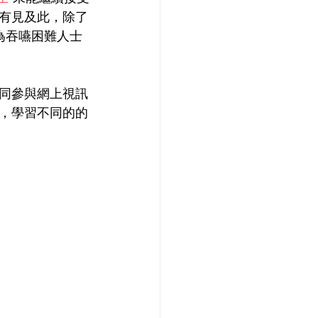
有見及此，除了
繼續為吞嚥困難人士
同參與網上視訊
，學習不同的的