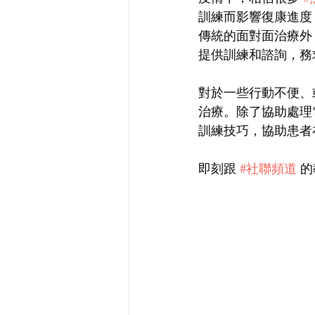
訓練而影響復康進度
傳統的面對面治療外
提供訓練和諮詢，務
對於一些行動不便、
治療。除了協助處理
訓練技巧，協助患者
即刻跟 
#社聯頻道
 