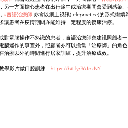
，另一方面擔心患者在出行途中或治療期間會受到感染。
，
#言語治療師
 亦會以網上視訊(telepractice)的形式
求讓患者在疫情期間亦能維持一定程度的復康治療。 
或對電腦操作不熟識的患者，言語治療師會建議照顧者一
電腦運作的事宜外，照顧者亦可以擔當「治療師」的角色
在治療以外的時間進行居家訓練，提升治療成效。 
的教學影片做口腔訓練：
https://bit.ly/36JozNY