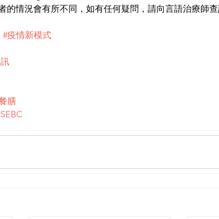
者的情況會有所不同，如有任何疑問，請向言語治療師查
症
#疫情新模式
資訊
別餐膳
#SEBC