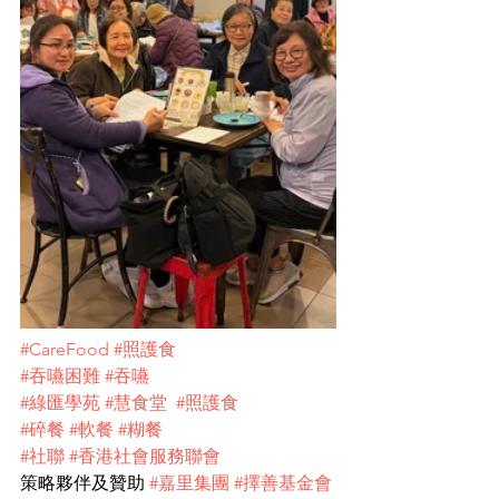
#CareFood
#照護食
#吞嚥困難
#吞嚥
#綠匯學苑
#慧食堂
#照護食
#碎餐
#軟餐
#糊餐
#社聯
#香港社會服務聯會
策略夥伴及贊助 
#嘉里集團
#擇善基金會