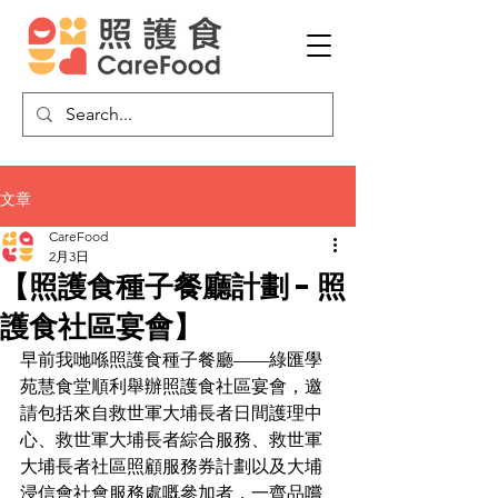
文章
CareFood
2月3日
【照護食種子餐廳計劃 - 照
護食社區宴會】
早前我哋喺照護食種子餐廳——綠匯學
苑慧食堂順利舉辦照護食社區宴會，邀
請包括來自救世軍大埔長者日間護理中
心、救世軍大埔長者綜合服務、救世軍
大埔長者社區照顧服務券計劃以及大埔
浸信會社會服務處嘅參加者，一齊品嚐