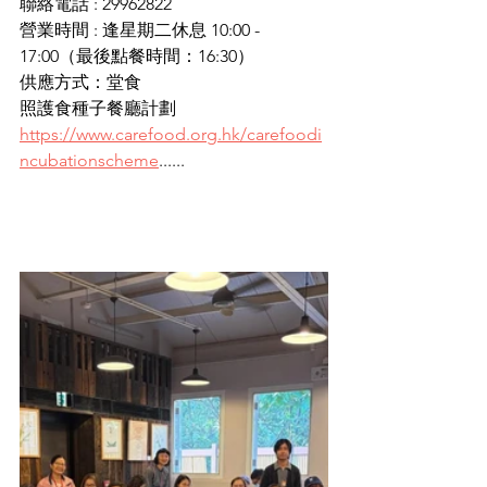
聯絡電話 : 29962822
營業時間 : 逢星期二休息 10:00 - 
17:00（最後點餐時間：16:30）
​供應方式：堂食
照護食種子餐廳計劃
https://www.carefood.org.hk/carefoodi
ncubationscheme
......