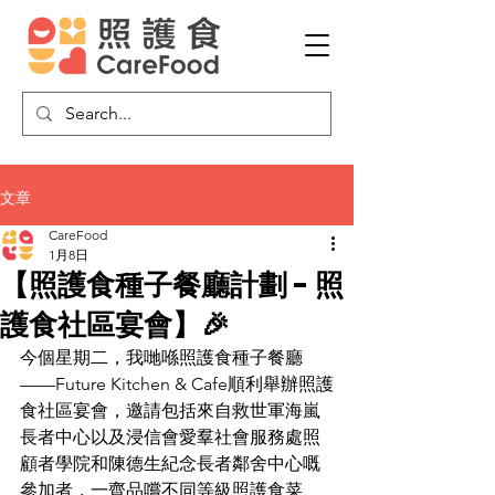
文章
CareFood
1月8日
【照護食種子餐廳計劃 - 照
護食社區宴會】🎉
今個星期二，我哋喺照護食種子餐廳
——Future Kitchen & Cafe順利舉辦照護
食社區宴會，邀請包括來自救世軍海嵐
長者中心以及浸信會愛羣社會服務處照
顧者學院和陳德生紀念長者鄰舍中心嘅
參加者，一齊品嚐不同等級照護食菜