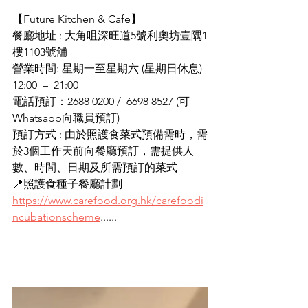
【Future Kitchen & Cafe】
餐廳地址 : 大角咀深旺道5號利奧坊壹隅1
樓1103號舖
營業時間: 星期一至星期六 (星期日休息)  
12:00  –  21:00 
電話預訂：2688 0200 /  6698 8527 (可
Whatsapp向職員預訂) 
預訂方式 : 由於照護食菜式預備需時，需
於3個工作天前向餐廳預訂，需提供人
數、時間、日期及所需預訂的菜式
📍照護食種子餐廳計劃
https://www.carefood.org.hk/carefoodi
ncubationscheme
......