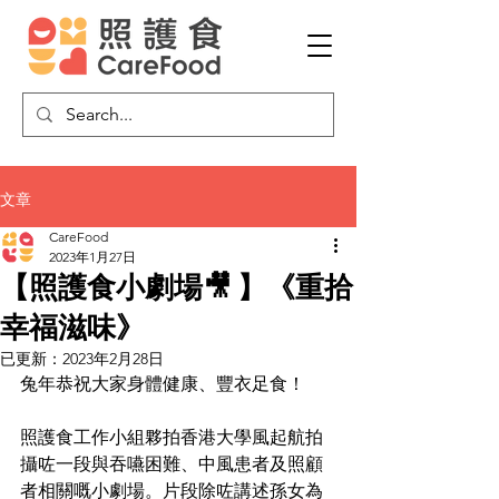
文章
CareFood
2023年1月27日
【照護食小劇場🎥 】《重拾
幸福滋味》
已更新：
2023年2月28日
兔年恭祝大家身體健康、豐衣足食！ 
照護食工作小組夥拍香港大學風起航拍
攝咗一段與吞嚥困難、中風患者及照顧
者相關嘅小劇場。片段除咗講述孫女為