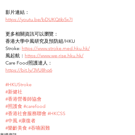
影片連結：
https://youtu.be/bDUKQ6b5x7I
更多相關資訊可以瀏覽： 
香港大學中風研究及預防組/HKU 
Stroke: 
https://www.stroke.med.hku.hk/
風起航：
https://www.we-rise.hku.hk/
Care Food照護達人：
https://bit.ly/3VU8hq6
#HKUStroke
#新健社
#香港營養師協會
#照護食
#carefood
#香港社會服務聯會
#HKCSS
#中風
#康復者
#樂齡美食
#吞嚥困難
市場資訊