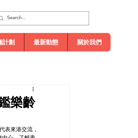
廳計劃
最新動態
關於我們
鑑樂齡
代表來港交流，
務中心，了解香