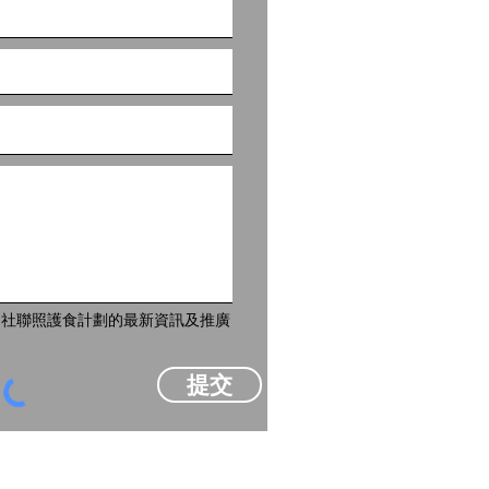
到社聯照護食計劃的最新資訊及推廣
提交