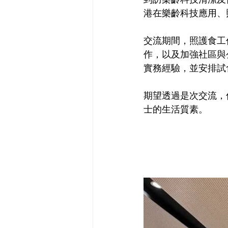
港在樂齡科技應用、
交流期間，照護食工
作，以及加強社區與
實務經驗，並安排試
期望透過是次交流，
士的生活質素。