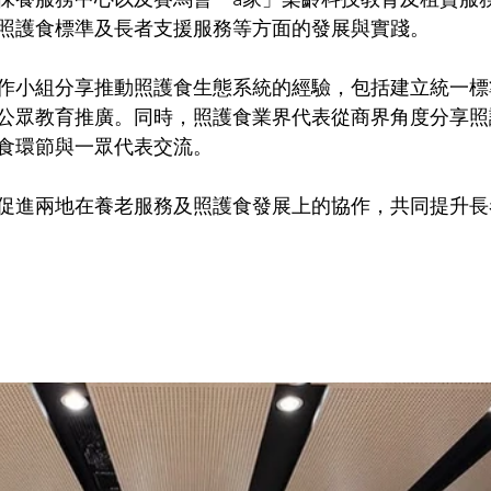
照護食標準及長者支援服務等方面的發展與實踐。
作小組分享推動照護食生態系統的經驗，包括建立統一標
公眾教育推廣。同時，照護食業界代表從商界角度分享照
食環節與一眾代表交流。
促進兩地在養老服務及照護食發展上的協作，共同提升長