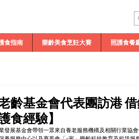
護食指南
樂齡美食烹飪大賽
照護食餐
老齡基金會代表團訪港 借
護食經驗】
業發展基金會帶領一眾來自養老服務機構及相關行業協會
保養服務中心以及賽馬會「a家」樂齡科技教育及租賃服