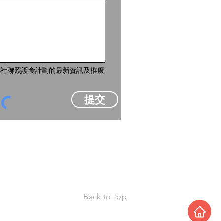
到社聯照護食計劃的最新資訊及推廣
提交
Back to Top