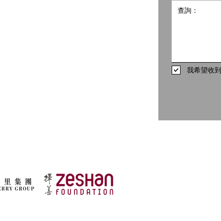
498
我希望收