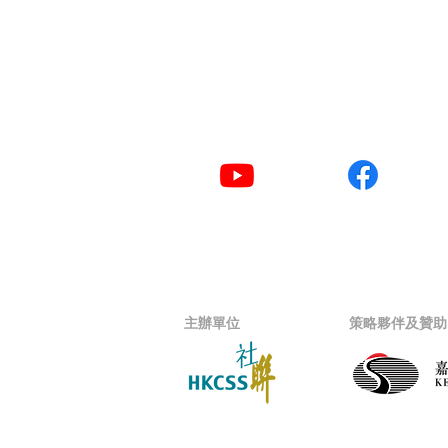
​聯絡電話
2876 2406 / 2876 2
YouTube
Facebook
主辦單位
策略夥伴及贊助