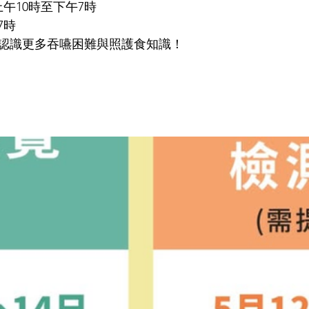
：上午10時至下午7時
7時
認識更多吞嚥困難與照護食知識！