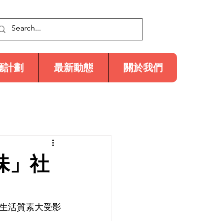
廳計劃
最新動態
關於我們
味」社
生活質素大受影