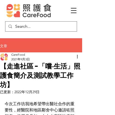
文章
CareFood
2021年9月3日
【走進社區 -「嚐‧生活」照
護食簡介及測試教學工作
坊】
已更新：
2022年12月29日
今次工作坊我地希望帶出醫社合作的重
要性，經醫院和地區鄰舍中心邀請咗照