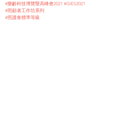
#樂齡科技博覽暨高峰會2021
#GIES2021
#照顧者工作坊系列
#照護食標準等級