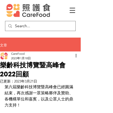
文章
CareFood
2023年1月18日
樂齡科技博覽暨高峰會
2022回顧
已更新：
2023年3月21日
第六屆樂齡科技博覽暨高峰會已經圓滿
結束，再次感謝一眾策略夥伴及贊助、
各機構單位和嘉賓，以及公眾人士的鼎
力支持！ 