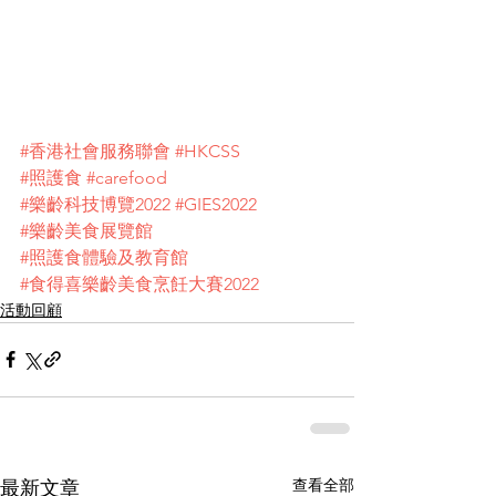
#香港社會服務聯會
#HKCSS
#照護食
#carefood
#樂齡科技博覽2022
#GIES2022
#樂齡美食展覽館
#照護食體驗及教育館
#食得喜樂齡美食烹飪大賽2022
活動回顧
查看全部
最新文章