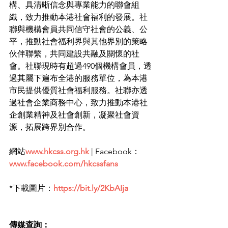
構、具清晰信念與專業能力的聯會組
織，致力推動本港社會福利的發展。社
聯與機構會員共同信守社會的公義、公
平，推動社會福利界與其他界別的策略
伙伴聯繫，共同建設共融及關懷的社
會。社聯現時有超過490個機構會員，透
過其屬下遍布全港的服務單位，為本港
市民提供優質社會福利服務。社聯亦透
過社會企業商務中心，致力推動本港社
企創業精神及社會創新，凝聚社會資
源，拓展跨界別合作。
網站
www.hkcss.org.hk
 | Facebook：
www.facebook.com/hkcssfans
*下載圖片：
https://bit.ly/2KbAIja
傳媒查詢：