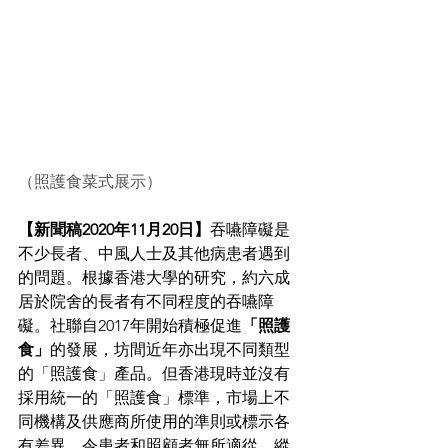
（照護食菜式展示）
【新聞稿2020年11月20日】
吞嚥障礙是
不少長者、中風人士及其他病患者遇到
的問題。根據香港大學的研究，約六成
居於院舍的長者有不同程度的吞嚥障
礙。社聯自2017年開始積極促進
「照護
食」
的發展，坊間近年亦出現不同類型
的「照護食」產品。但香港現時並沒有
採用統一的「照護食」標準，市場上不
同機構及供應商所使用的準則或標示各
有差異，令患者和照顧者無所適從。縱