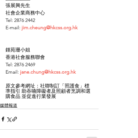
張展興先生
社會企業商務中心
Tel: 2876 2442
E-mail: 
jim.cheung@hkcss.org.hk
鍾苑珊小姐
香港社會服務聯會
Tel: 2876 2469
Email: 
jane.chung@hkcss.org.hk
原文參考網址：
社聯制訂「照護食」標
準指引 助吞嚥障礙者及照顧者烹調和選
購食品 並促進行業發展
媒體報道