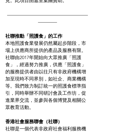
見。此項目由嘉里集團贊助。
—————————————————
————
社聯推動「照護食」的工作
本地照護食業發展仍然屬起步階段，市
場上供應商所提供的產品及服務有限。
社聯由2017年開始向大眾推廣「照護
食」，經過努力推廣，供應「照護食」
的服務提供者由以往只有非政府機構增
加至現時不同界別，如社企、商業機構
等。我們致力制訂統一的照護食標準指
引，同時舉辦不同研討會及工作坊，促
進業界交流，並參與各個博覽及相關公
眾教育活動。 
香港社會服務聯會（社聯）
社聯是一個代表非政府社會福利服務機