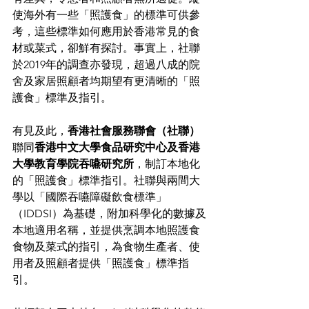
使海外有一些「照護食」的標準可供參
考，這些標準如何應用於香港常見的食
材或菜式，卻鮮有探討。事實上，社聯
於2019年的調查亦發現，超過八成的院
舍及家居照顧者均期望有更清晰的「照
護食」標準及指引。
有見及此，
香港社會服務聯會（社聯）
聯同
香港中文大學食品研究中心及香港
大學教育學院吞嚥研究所
，制訂本地化
的「照護食」標準指引。社聯與兩間大
學以「國際吞嚥障礙飲食標準」
（IDDSI）為基礎，附加科學化的數據及
本地適用名稱，並提供烹調本地照護食
食物及菜式的指引，為食物生產者、使
用者及照顧者提供「照護食」標準指
引。