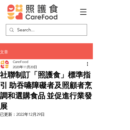
文章
CareFood
2020年11月20日
社聯制訂「照護食」標準指
引 助吞嚥障礙者及照顧者烹
調和選購食品 並促進行業發
展
已更新：
2022年12月29日