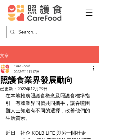
文章
CareFood
2022年11月17日
照護食業界發展動向
已更新：
2022年12月29日
在本地推廣照護食概念及照護食標準指
引，有賴業界同儕共同攜手，讓吞嚥困
難人士知道有不同的選擇，改善他們的
生活質素。
近日，社企 KOLB·LIFE 與另一間社企 