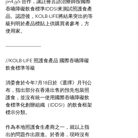
jin4.jy5 合作，讓註冊言語治療師按國際
吞嚥障礙飲食標準IDDSI來測試照護食產
品。認證後，KOLB·LIFE將結果突出的等
級列明於產品標貼上供購買者參考，方
便用家。
-----------------------
//KOLB·LIFE 照護食產品 國際吞嚥障礙
飲食標準等級
消委會於今年7月18日於《選擇》月刊公
布，指出部分在香港出售的預先包裝照
護食，並沒有統一使用國際吞嚥障礙飲
食標準化創辦組織（IDDSI）的飲食框架
標示分類。
作為本地照護食生產商之一，就以上指
出的問題作出跟進。於香港，現時沒有