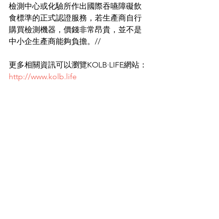
檢測中心或化驗所作出國際吞嚥障礙飲
食標準的正式認證服務，若生產商自行
購買檢測機器，價錢非常昂貴，並不是
中小企生產商能夠負擔。//
更多相關資訊可以瀏覽KOLB·LIFE網站：
http://www.kolb.life