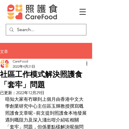
文章
CareFood
2022年4月21日
社區工作模式解決照護食
「套牢」問題
已更新：
2022年12月29日
唔知大家有冇睇到上個月由香港中文大
學創業研究中心主任區玉輝教授撰寫嘅
照護食文章呢~前文提到照護食本地發展
遇到嘅阻力及深入淺出咁介紹咗相關
「套牢」問題，但係要點樣解決呢個問