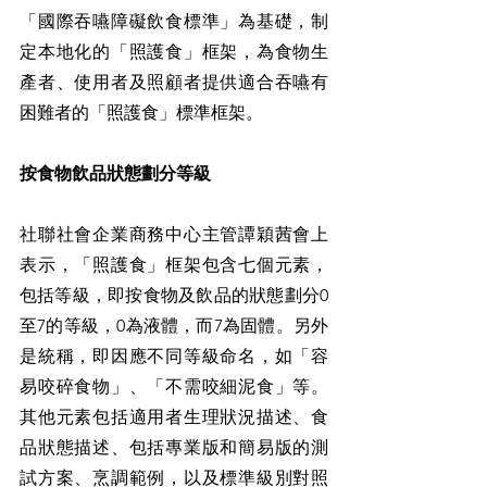
「國際吞嚥障礙飲食標準」為基礎，制
定本地化的「照護食」框架，為食物生
產者、使用者及照顧者提供適合吞嚥有
困難者的「照護食」標準框架。
按食物飲品狀態劃分等級
社聯社會企業商務中心主管譚穎茜會上
表示，「照護食」框架包含七個元素，
包括等級，即按食物及飲品的狀態劃分0
至7的等級，0為液體，而7為固體。另外
是統稱，即因應不同等級命名，如「容
易咬碎食物」、「不需咬細泥食」等。
其他元素包括適用者生理狀況描述、食
品狀態描述、包括專業版和簡易版的測
試方案、烹調範例，以及標準級別對照