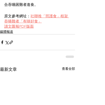
合吞嚥困難者進食。
原文參考網址：
社聯推「照護食」框架 
吞嚥難者「有啖好食」
讀文匯報PDF版面
媒體報道
查看全部
最新文章