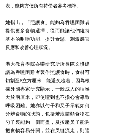
表，能夠方便所有持份者參考標準。
她指出，「照護食」能夠為吞嚥困難者
提供更多食物選擇，從而能讓他們維持
基本的咀嚼功能、提升食慾、刺激感官
反應和改善心理狀況。
港大教育學院吞嚥研究所所長陳文琪建
議為吞嚥困難者製作照護食時，食材可
切割至8立方厘米，能避免噎着，因為根
據外國專家研究顯示，一般成人的咽喉
大於兩厘米，即使噎到也不擔心會導致
呼吸困難。她亦以勺子和叉子示範如何
分辨食物的狀態，包括若液體類食物在
勺子裏能夠一倒而盡，及按壓叉子能夠
把食物容易分開，並在叉縫流走，則適