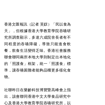
香港文匯報訊（記者 芙釵）「民以食為
天」，但根據香港大學教育學院吞嚥研
究所調查顯示，多達六成院舍長者有不
同程度的吞嚥障礙，導致只能進食軟
餐，飲食生活變得乏味。香港社會服務
聯會聯同兩所本地大學則制定出本地化
的「照護食」框架，統一「照護食」標
準，讓吞嚥困難者能夠品嚐更多樣化食
物。
社聯昨日在樂齡科技博覽暨高峰會上指
出，該會聯同香港中文大學食品研究中
心及香港大學教育學院吞嚥研究所，以