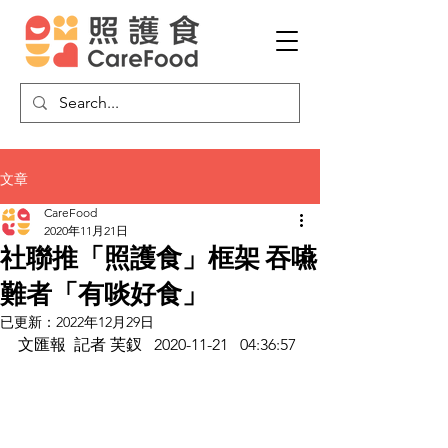
文章
CareFood
2020年11月21日
社聯推「照護食」框架 吞嚥
難者「有啖好食」
已更新：
2022年12月29日
文匯報  記者 芙釵   2020-11-21   04:36:57 