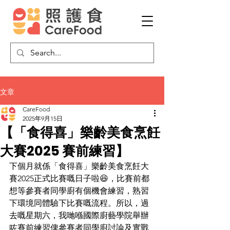
文章
CareFood
2025年9月15日
【「食得喜」樂齡美食烹飪
大賽2025 賽前練習】
下個月就係「食得喜」樂齡美食烹飪大
賽2025正式比賽嘅日子啦😆，比賽前都
想等參賽者同學廚有個機會練習，熟習
下環境同體驗下比賽嘅流程。所以，過
去嘅星期六，我哋喺國際廚藝學院舉辦
咗賽前練習俾參賽者同學廚討論及實戰