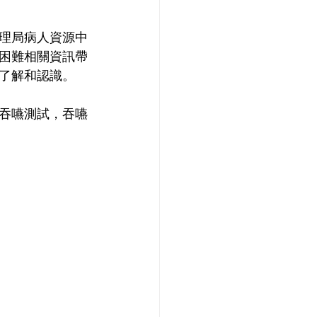
理局病人資源中
困難相關資訊帶
了解和認識。
吞嚥測試，吞嚥