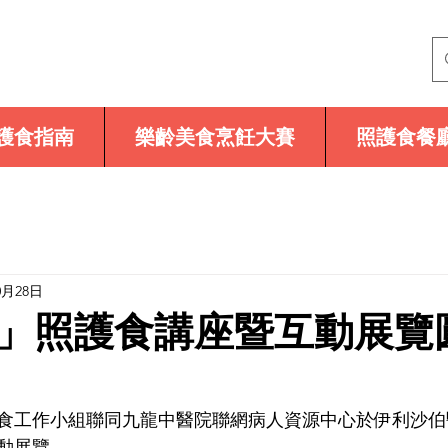
護食指南
樂齡美食烹飪大賽
照護食餐
0月28日
」照護食講座暨互動展覽
照護食工作小組聯同九龍中醫院聯網病人資源中心於伊利沙
動展覽。