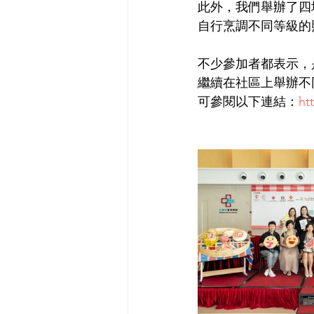
此外，我們舉辦了四
自行烹調不同等級的
不少參加者都表示，
繼續在社區上舉辦不
可參閱以下連結：
ht