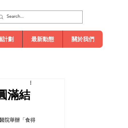
廳計劃
最新動態
關於我們
圓滿結
伯醫院舉辦「食得