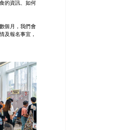
食的資訊、如何
數個月，我們會
情及報名事宜，