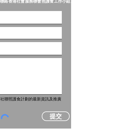
聯絡香港社會服務聯會照護食工作小組。
到社聯照護食計劃的最新資訊及推廣
提交