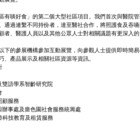
區有啖好食」的第二個大型社區項目。我們首次與醫院管
。通過連繫不同持份者，達至醫社合作，將照護食及吞嚥
顧者、醫護人員以及其他公眾人士對相關議題有更深入的
以下的參展機構參加互動展覽，向參觀人士提供即時簡易
巧、產品展示及相關社區資源等資訊。
所
s
文及雙語學系智齡研究院
會
照顧服務
參與辦事處及嗇色園社會服務統籌處
」樂齡科技教育及租賃服務